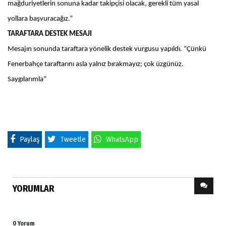
mağduriyetlerin sonuna kadar takipçisi olacak, gerekli tüm yasal
yollara başvuracağız.”
TARAFTARA DESTEK MESAJI
Mesajın sonunda taraftara yönelik destek vurgusu yapıldı. “Çünkü
Fenerbahçe taraftarını asla yalnız bırakmayız; çok üzgünüz.
Saygılarımla”
Paylaş
Tweetle
WhatsApp
YORUMLAR
0 Yorum