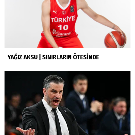
YAĞIZ AKSU | SINIRLARIN ÖTESİNDE