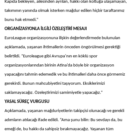
Kapıda bekleyen, ailesinden ayrılan, hakkı olan koltuğa ulaşamayan,
takımının yanında olmak isterken mağdur edilen hiçbir taraftarımız
bunu hak etmedi.”
ORGANİZASYONLA İLGİLİ ÖZELEŞTİRİ MESAJI
EuroLeague organizasyonuna ilişkin değerlendirmede bulunulan
açıklamada, yaşanan ihtimallerin önceden öngörülmesi gerektiği
belirtildi. “Euroleague gibi Avrupa’nın en köklü spor
organizasyonlarından birinin Atina’da böyle bir organizasyon
yapacağını tahmin edemedik ve bu ihtimalleri daha önce görmemiz
gerekirdi. Bunun mahcubiyetini taşıyorum. Eksiklerimizi
saklamayacağız. Özeleştirimizi samimiyetle yapacağız.”
YASAL SÜREÇ VURGUSU
Açıklamada, yaşanan mağduriyetlerin takipçisi olunacağı ve gerekli
adımların atılacağı ifade edildi. “Ama şunu bilin: Bu sevdayı da, bu
emeği de, bu hakkı da sahipsiz bırakmayacağız. Yaşanan tüm