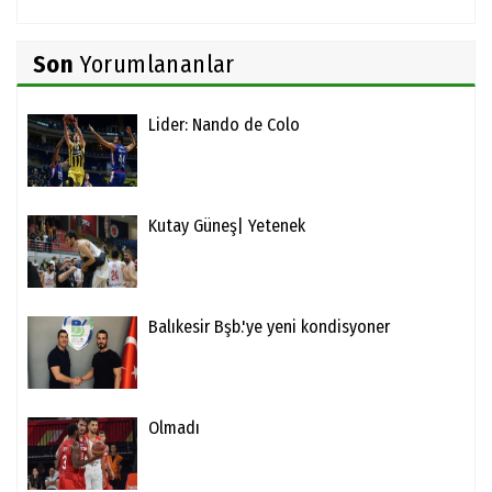
Son
Yorumlananlar
Lider: Nando de Colo
Kutay Güneş| Yetenek
Balıkesir Bşb.'ye yeni kondisyoner
Olmadı