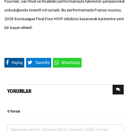
Fournier, yarı final ve finaldeki performansıyla takımının şampiyonluk
yolculuğunda önemli rol oynadı. Bu performansıyla Fransız oyuncu,
2026 EuroLeague Final Four MVP ödülünü kazanarak kariyerine yeni
bir başarı ekledi.
Paylaş
Tweetle
WhatsApp
YORUMLAR
0 Yorum