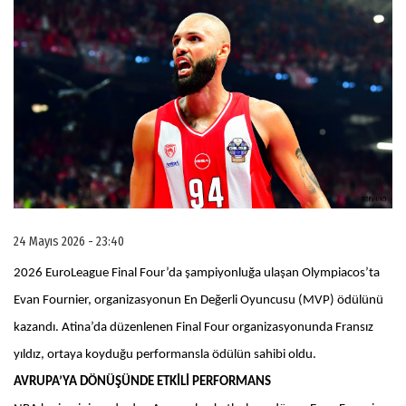
24 Mayıs 2026 - 23:40
2026 EuroLeague Final Four’da şampiyonluğa ulaşan Olympiacos’ta
Evan Fournier, organizasyonun En Değerli Oyuncusu (MVP) ödülünü
kazandı. Atina’da düzenlenen Final Four organizasyonunda Fransız
yıldız, ortaya koyduğu performansla ödülün sahibi oldu.
AVRUPA’YA DÖNÜŞÜNDE ETKİLİ PERFORMANS