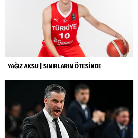
YAĞIZ AKSU | SINIRLARIN ÖTESİNDE