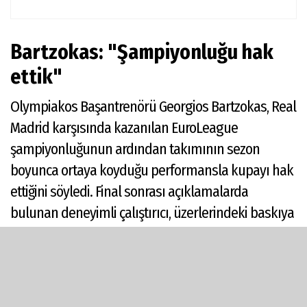
Bartzokas: "Şampiyonluğu hak
ettik"
Olympiakos Başantrenörü Georgios Bartzokas, Real
Madrid karşısında kazanılan EuroLeague
şampiyonluğunun ardından takımının sezon
boyunca ortaya koyduğu performansla kupayı hak
ettiğini söyledi. Final sonrası açıklamalarda
bulunan deneyimli çalıştırıcı, üzerlerindeki baskıya
rağmen şampiyonluğa ulaştıklarını ifade etti.
Dinle