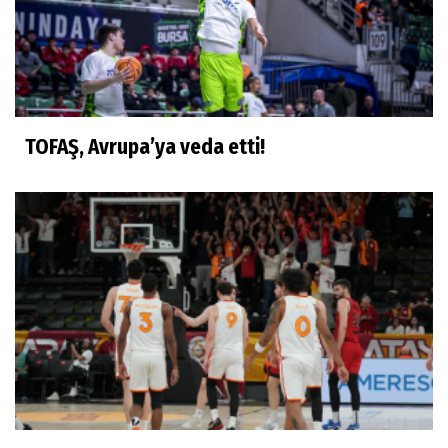
TOFAŞ, Avrupa’ya veda etti!