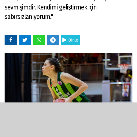
sevmişimdir. Kendimi geliştirmek için
sabırsızlanıyorum."
Dinle
03 Kasım 2021 - 13:15