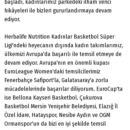
başladı, kadınlarımız parkedeki ilham verici
hikâyeleri ile bizleri gururlandırmaya devam
ediyor.
Herbalife Nutrition Kadınlar Basketbol Süper
Ligi'ndeki heyecanın dışında kadın takımlarımız,
ülkemizi Avrupa'da başarılı ile temsil etmeye de
devam ediyor. Avrupa'nın en önemli kupası
EuroLeague Women'daki temsilcilerimiz
Fenerbahçe Safiport'la, Galatasaray'a zorlu
mücadelelerinde başarılar diliyorum. EuroCup'ta
ise Bellona Kayseri Basketbol, Çukurova
Basketbol Mersin Yenişehir Belediyesi, Elazığ İl
Özel İdare, Hatayspor, Nesibe Aydın ve OGM
Ormanspor'un da bizi en iyi şekilde temsil