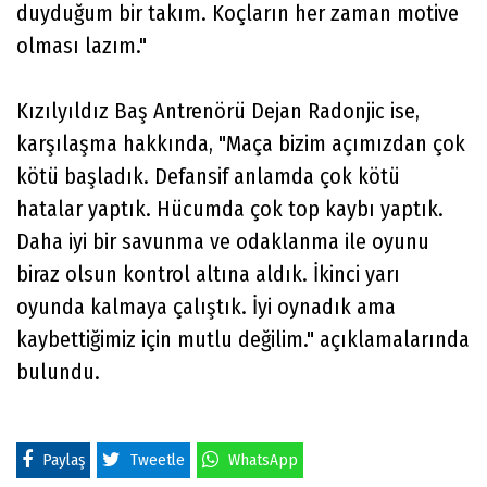
duyduğum bir takım. Koçların her zaman motive
olması lazım."
Kızılyıldız Baş Antrenörü Dejan Radonjic ise,
karşılaşma hakkında, "Maça bizim açımızdan çok
kötü başladık. Defansif anlamda çok kötü
hatalar yaptık. Hücumda çok top kaybı yaptık.
Daha iyi bir savunma ve odaklanma ile oyunu
biraz olsun kontrol altına aldık. İkinci yarı
oyunda kalmaya çalıştık. İyi oynadık ama
kaybettiğimiz için mutlu değilim." açıklamalarında
bulundu.
Paylaş
Tweetle
WhatsApp