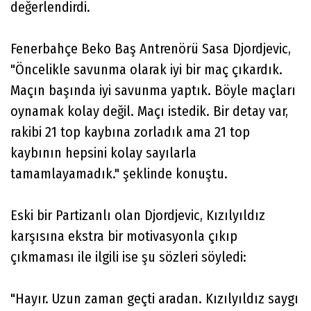
değerlendirdi.
Fenerbahçe Beko Baş Antrenörü Sasa Djordjevic,
"Öncelikle savunma olarak iyi bir maç çıkardık.
Maçın başında iyi savunma yaptık. Böyle maçları
oynamak kolay değil. Maçı istedik. Bir detay var,
rakibi 21 top kaybına zorladık ama 21 top
kaybının hepsini kolay sayılarla
tamamlayamadık." şeklinde konuştu.
Eski bir Partizanlı olan Djordjevic, Kızılyıldız
karşısına ekstra bir motivasyonla çıkıp
çıkmaması ile ilgili ise şu sözleri söyledi:
"Hayır. Uzun zaman geçti aradan. Kızılyıldız saygı