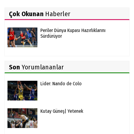
Çok Okunan
Haberler
Periler Dünya Kupası Hazırlıklarını
Sürdürüyor
Son
Yorumlananlar
Lider: Nando de Colo
Kutay Güneş| Yetenek