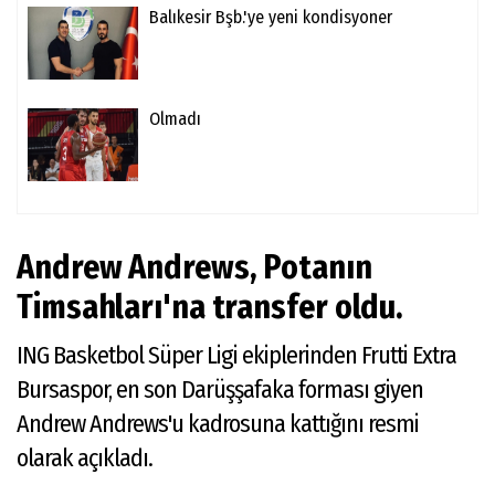
Balıkesir Bşb.'ye yeni kondisyoner
Olmadı
Andrew Andrews, Potanın
Timsahları'na transfer oldu.
ING Basketbol Süper Ligi ekiplerinden Frutti Extra
Bursaspor, en son Darüşşafaka forması giyen
Andrew Andrews'u kadrosuna kattığını resmi
olarak açıkladı.