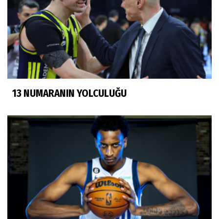
13 NUMARANIN YOLCULUĞU