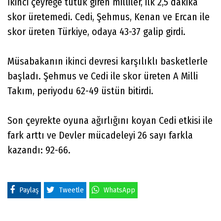
İkinci çeyreğe tutuk giren milliler, ilk 2,5 dakika
skor üretemedi. Cedi, Şehmus, Kenan ve Ercan ile
skor üreten Türkiye, odaya 43-37 galip girdi.
Müsabakanın ikinci devresi karşılıklı basketlerle
başladı. Şehmus ve Cedi ile skor üreten A Milli
Takım, periyodu 62-49 üstün bitirdi.
Son çeyrekte oyuna ağırlığını koyan Cedi etkisi ile
fark arttı ve Devler mücadeleyi 26 sayı farkla
kazandı: 92-66.
Paylaş
Tweetle
WhatsApp