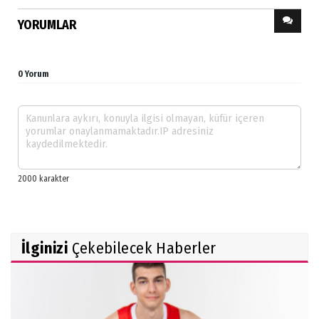
YORUMLAR
0 Yorum
İlginizi
Çekebilecek Haberler