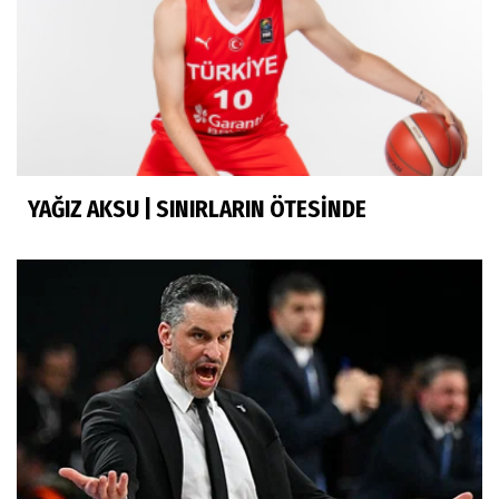
YAĞIZ AKSU | SINIRLARIN ÖTESİNDE