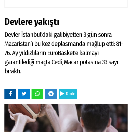
Devlere yakıştı
Devler İstanbul’daki galibiyetten 3 gün sonra
Macaristan’ı bu kez deplasmanda mağlup etti: 81-
76. Ay yıldızlıların EuroBasket'e kalmayı
garantilediği maçta Cedi, Macar potasına 33 sayı
bıraktı.
Dinle