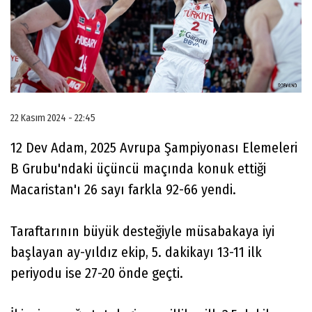
22 Kasım 2024 - 22:45
12 Dev Adam, 2025 Avrupa Şampiyonası Elemeleri
B Grubu'ndaki üçüncü maçında konuk ettiği
Macaristan'ı 26 sayı farkla 92-66 yendi.
Taraftarının büyük desteğiyle müsabakaya iyi
başlayan ay-yıldız ekip, 5. dakikayı 13-11 ilk
periyodu ise 27-20 önde geçti.