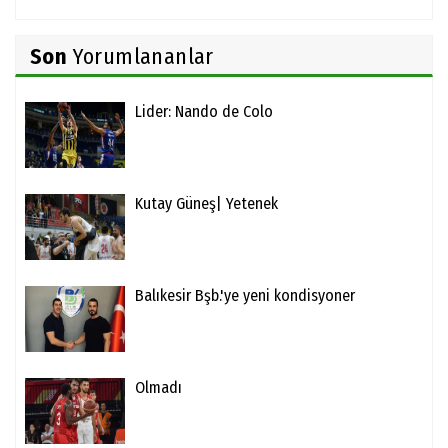
Son
Yorumlananlar
Lider: Nando de Colo
Kutay Güneş| Yetenek
Balıkesir Bşb.'ye yeni kondisyoner
Olmadı