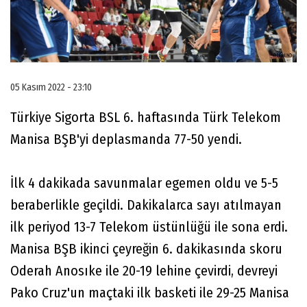
05 Kasım 2022 - 23:10
Türkiye Sigorta BSL 6. haftasında Türk Telekom
Manisa BŞB'yi deplasmanda 77-50 yendi.
İlk 4 dakikada savunmalar egemen oldu ve 5-5
beraberlikle geçildi. Dakikalarca sayı atılmayan
ilk periyod 13-7 Telekom üstünlüğü ile sona erdi.
Manisa BŞB ikinci çeyreğin 6. dakikasında skoru
Oderah Anosıke ile 20-19 lehine çevirdi, devreyi
Pako Cruz'un maçtaki ilk basketi ile 29-25 Manisa