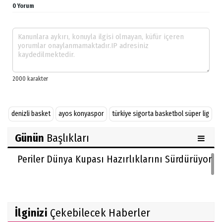
0 Yorum
denizli basket
ayos konyaspor
türkiye sigorta basketbol süper lig
Günün
Başlıkları
Periler Dünya Kupası Hazırlıklarını Sürdürüyor
İlginizi
Çekebilecek Haberler