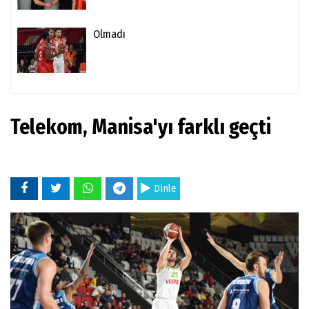
Olmadı
Telekom, Manisa'yı farklı geçti
Dinle