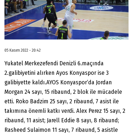
05 Kasım 2022 - 20:42
Yukatel Merkezefendi Denizli 6.maçında
2.galibiyetini alırken Ayos Konyaspor ise 3
galibiyette kaldı.AYOS Konyaspor’da Jordan
Morgan 24 sayı, 15 ribaund, 2 blok ile mücadele
etti. Roko Badzim 25 sayı, 2 ribaund, 7 asist ile
takımına önemli katkı verdi. Alex Perez 15 sayı, 2
ribaund, 11 asist; Jarell Eddie 8 sayı, 8 ribaund;
Rasheed Sulaimon 11 sayı, 7 ribaund, 5 asistle