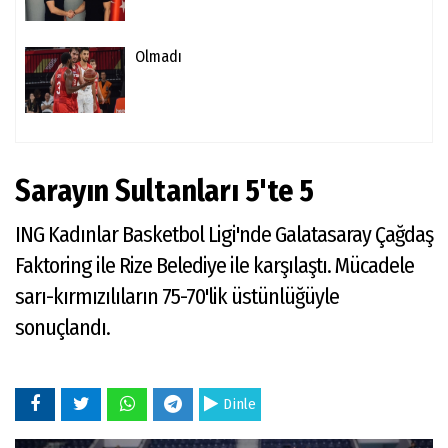
Olmadı
Sarayın Sultanları 5'te 5
ING Kadınlar Basketbol Ligi'nde Galatasaray Çağdaş
Faktoring ile Rize Belediye ile karşılaştı. Mücadele
sarı-kırmızılıların 75-70'lik üstünlüğüyle
sonuçlandı.
Dinle