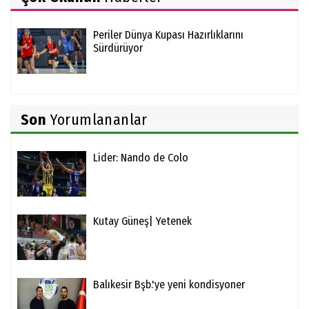
Periler Dünya Kupası Hazırlıklarını
Sürdürüyor
Son
Yorumlananlar
Lider: Nando de Colo
Kutay Güneş| Yetenek
Balıkesir Bşb.'ye yeni kondisyoner