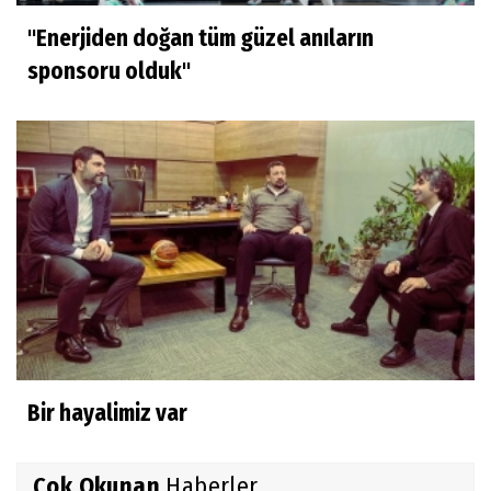
"Enerjiden doğan tüm güzel anıların
sponsoru olduk"
Bir hayalimiz var
Çok Okunan
Haberler