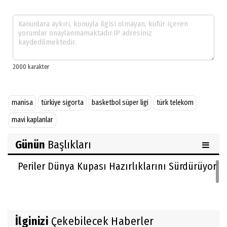
manisa
türkiye sigorta
basketbol süper ligi
türk telekom
mavi kaplanlar
Günün
Başlıkları
Periler Dünya Kupası Hazırlıklarını Sürdürüyor
İlginizi
Çekebilecek Haberler