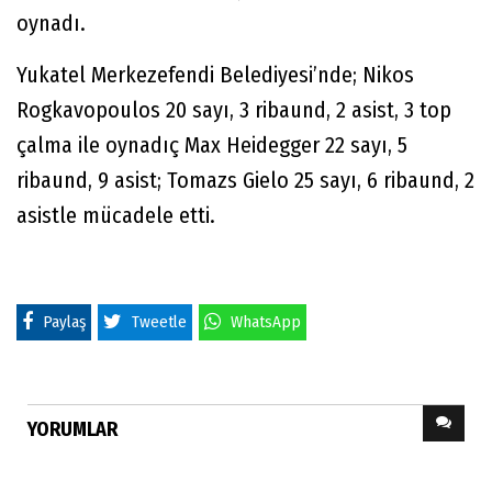
oynadı.
Yukatel Merkezefendi Belediyesi’nde; Nikos
Rogkavopoulos 20 sayı, 3 ribaund, 2 asist, 3 top
çalma ile oynadıç Max Heidegger 22 sayı, 5
ribaund, 9 asist; Tomazs Gielo 25 sayı, 6 ribaund, 2
asistle mücadele etti.
Paylaş
Tweetle
WhatsApp
YORUMLAR