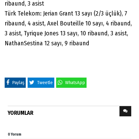
ribaund, 3 asist
Türk Telekom: Jerian Grant 13 sayı (2/3 üçlük), 7
ribaund, 4 asist, Axel Bouteille 10 sayı, 4 ribaund,
3 asist, Tyrique Jones 13 sayı, 10 ribaund, 3 asist,
NathanSestina 12 sayı, 9 ribaund
Paylaş
Tweetle
WhatsApp
YORUMLAR
0 Yorum