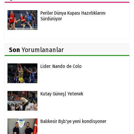
Periler Dünya Kupası Hazırlıklarını
Sürdürüyor
Son
Yorumlananlar
Lider: Nando de Colo
Kutay Güneş| Yetenek
Balıkesir Bşb.'ye yeni kondisyoner