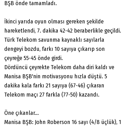
BŞB önde tamamladı.
İkinci yarıda oyun olması gereken şekilde
hareketlendi, 7. dakika 42-42 beraberlikle geçildi.
Türk Telekom savunma kaynaklı sayılarla
dengeyi bozdu, farkı 10 sayıya çıkarıp son
çeyreğe 55-45 önde girdi.
Dördüncü çeyrekte Telekom daha diri kaldı ve
Manisa BŞB'nin motivasyonu hızla düştü. 5
dakika kala farkı 21 sayıya (67-46) çıkaran
Telekom maçı 27 farkla (77-50) kazandı.
Öne çıkanlar...
Manisa BŞB: John Roberson 16 sayı (4/8 üçlük), 1