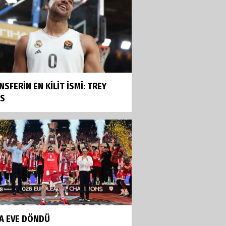
NSFERİN EN KİLİT İSMİ: TREY
ES
A EVE DÖNDÜ