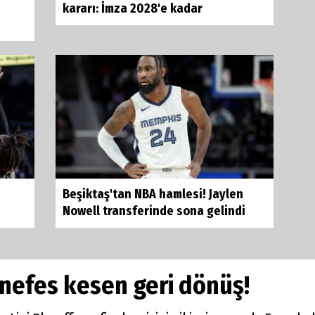
kararı: İmza 2028'e kadar
Beşiktaş'tan NBA hamlesi! Jaylen
Nowell transferinde sona gelindi
nefes kesen geri dönüş!