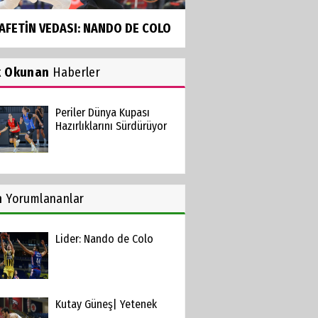
AFETİN VEDASI: NANDO DE COLO
k Okunan
Haberler
Periler Dünya Kupası
Hazırlıklarını Sürdürüyor
n
Yorumlananlar
Lider: Nando de Colo
Kutay Güneş| Yetenek