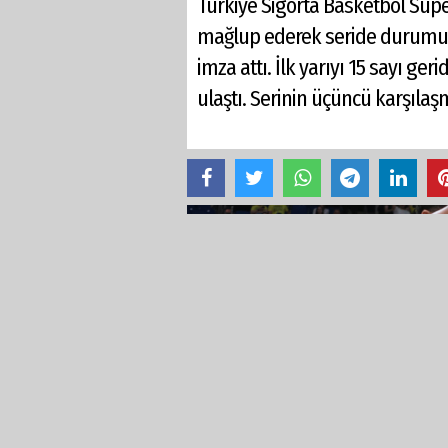
Türkiye Sigorta Basketbol Süper
mağlup ederek seride durumu 2-0
imza attı. İlk yarıyı 15 sayı g
ulaştı. Serinin üçüncü karşıl