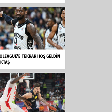
OLEAGUE’E TEKRAR HOŞ GELDİN
İKTAŞ