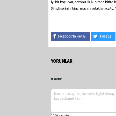
iyi bir koçu var, sezonu ilk iki sırada bit
Şimdi serinin ikinci maçına odaklanacağız
Facebook'ta Paylaş
Tweetle
YORUMLAR
0 Yorum