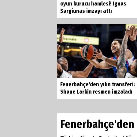
oyun kurucu hamlesi! Ignas
Sargiunas imzayı attı
Fenerbahçe'den yılın transferi:
Shane Larkin resmen imzaladı
Fenerbahçe'den 