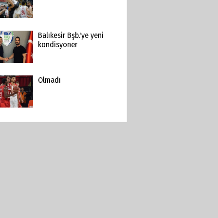
Balıkesir Bşb.'ye yeni
kondisyoner
Olmadı