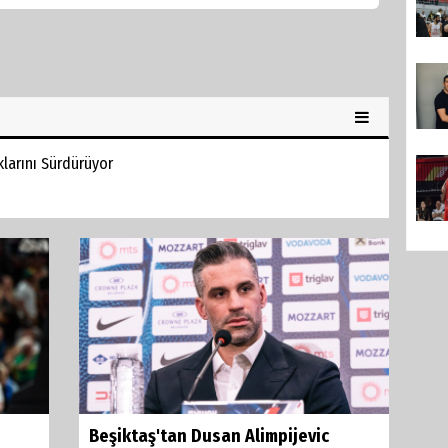
klarını Sürdürüyor
Beşiktaş'tan Dusan Alimpijevic