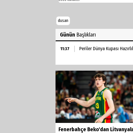
dusan
Günün
Başlıkları
Periler Dünya Kupası Hazırlı
11:37
Fenerbahçe Beko'dan Litvanyalı