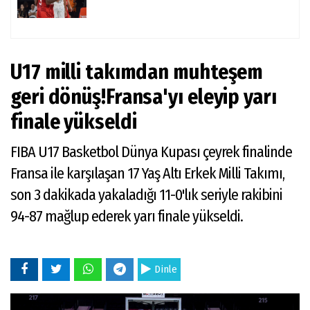
U17 milli takımdan muhteşem
geri dönüş!Fransa'yı eleyip yarı
finale yükseldi
FIBA U17 Basketbol Dünya Kupası çeyrek finalinde
Fransa ile karşılaşan 17 Yaş Altı Erkek Milli Takımı,
son 3 dakikada yakaladığı 11-0'lık seriyle rakibini
94-87 mağlup ederek yarı finale yükseldi.
Dinle