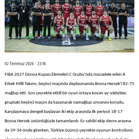
02 Temmuz 2026 - 23:16
FIBA 2027 Dünya Kupası Elemeleri C Grubu'nda mücadele eden A
Erkek Milli Takımı, beşinci maçında deplasmanda Bosna Hersek'i 82-75
mağlup etti. Son çeyrekte etkili bir oyun ortaya koyan ay-yıldızlılar,
gruptaki beşinci maçını da kazanarak namağlup unvanını korudu.
Karşılaşmaya dengeli başlayan iki ekip arasında ilk periyot 18-17
Bosna Hersek üstünlüğüyle tamamlandı. Ev sahibi ekip devre arasına
da 39-34 önde girerken, Türkiye üçüncü çeyrekte oyunun kontrolünü