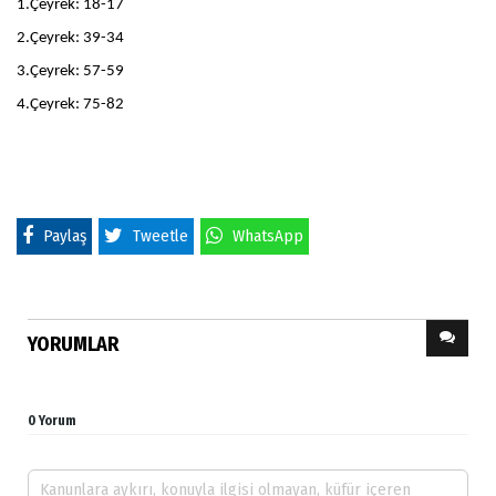
1.Çeyrek: 18-17
2.Çeyrek: 39-34
3.Çeyrek: 57-59
4.Çeyrek: 75-82
Paylaş
Tweetle
WhatsApp
YORUMLAR
0 Yorum