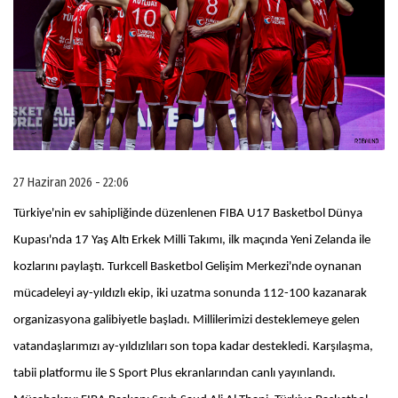
27 Haziran 2026 - 22:06
Türkiye'nin ev sahipliğinde düzenlenen FIBA U17 Basketbol Dünya
Kupası'nda 17 Yaş Altı Erkek Milli Takımı, ilk maçında Yeni Zelanda ile
kozlarını paylaştı. Turkcell Basketbol Gelişim Merkezi'nde oynanan
mücadeleyi ay-yıldızlı ekip, iki uzatma sonunda 112-100 kazanarak
organizasyona galibiyetle başladı. Millilerimizi desteklemeye gelen
vatandaşlarımızı ay-yıldızlıları son topa kadar destekledi. Karşılaşma,
tabii platformu ile S Sport Plus ekranlarından canlı yayınlandı.