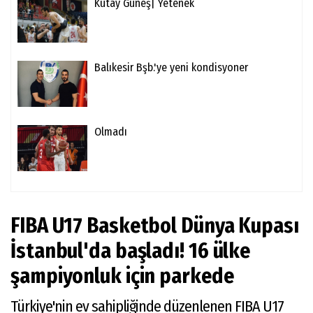
Kutay Güneş| Yetenek
Balıkesir Bşb.'ye yeni kondisyoner
Olmadı
FIBA U17 Basketbol Dünya Kupası
İstanbul'da başladı! 16 ülke
şampiyonluk için parkede
Türkiye'nin ev sahipliğinde düzenlenen FIBA U17