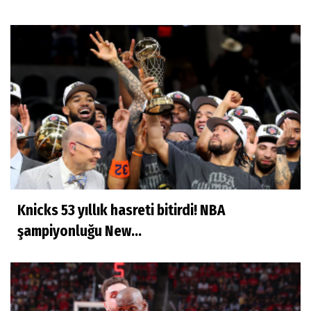
Knicks 53 yıllık hasreti bitirdi! NBA
şampiyonluğu New...