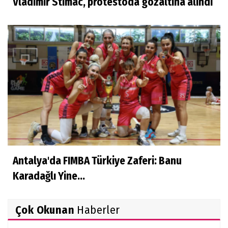
Vladimir Stimac, protestoda gözaltına alındı
Antalya'da FIMBA Türkiye Zaferi: Banu
Karadağlı Yine...
Çok Okunan
Haberler