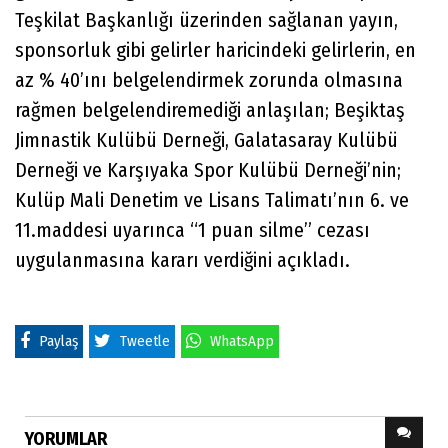
Teşkilat Başkanlığı üzerinden sağlanan yayın,
sponsorluk gibi gelirler haricindeki gelirlerin, en
az % 40’ını belgelendirmek zorunda olmasına
rağmen belgelendiremediği anlaşılan; Beşiktaş
Jimnastik Kulübü Derneği, Galatasaray Kulübü
Derneği ve Karşıyaka Spor Kulübü Derneği’nin;
Kulüp Mali Denetim ve Lisans Talimatı’nın 6. ve
11.maddesi uyarınca “1 puan silme” cezası
uygulanmasına kararı verdiğini açıkladı.
Paylaş
Tweetle
WhatsApp
YORUMLAR