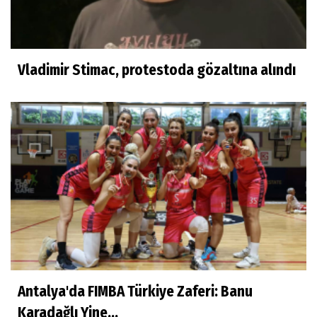
Vladimir Stimac, protestoda gözaltına alındı
Antalya'da FIMBA Türkiye Zaferi: Banu
Karadağlı Yine...