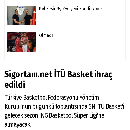
Balıkesir Bşb.'ye yeni kondisyoner
Olmadı
Sigortam.net İTÜ Basket ihraç
edildi
Türkiye Basketbol Federasyonu Yönetim
Kurulu'nun bugünkü toplantısında SN İTÜ Basket'i
gelecek sezon ING Basketbol Süper Ligi'ne
almayacak.