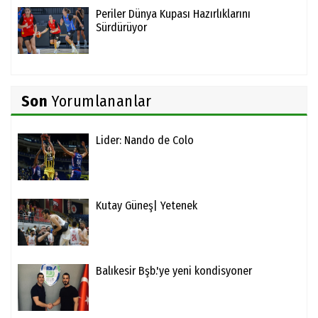
Periler Dünya Kupası Hazırlıklarını
Sürdürüyor
Son
Yorumlananlar
Lider: Nando de Colo
Kutay Güneş| Yetenek
Balıkesir Bşb.'ye yeni kondisyoner