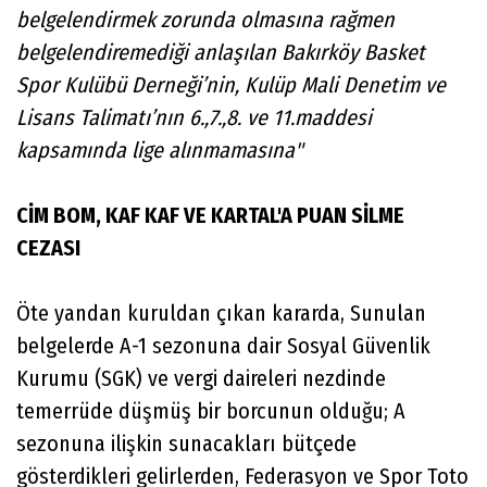
belgelendirmek zorunda olmasına rağmen
belgelendiremediği anlaşılan Bakırköy Basket
Spor Kulübü Derneği’nin, Kulüp Mali Denetim ve
Lisans Talimatı’nın 6.,7.,8. ve 11.maddesi
kapsamında lige alınmamasına"
CİM BOM, KAF KAF VE KARTAL'A PUAN SİLME
CEZASI
Öte yandan kuruldan çıkan kararda, Sunulan
belgelerde A-1 sezonuna dair Sosyal Güvenlik
Kurumu (SGK) ve vergi daireleri nezdinde
temerrüde düşmüş bir borcunun olduğu; A
sezonuna ilişkin sunacakları bütçede
gösterdikleri gelirlerden, Federasyon ve Spor Toto