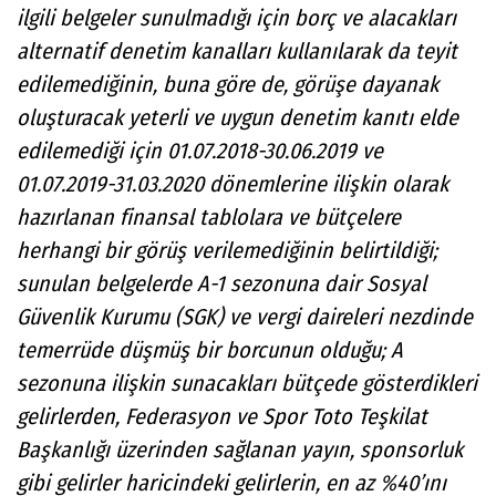
ilgili belgeler sunulmadığı için borç ve alacakları
alternatif denetim kanalları kullanılarak da teyit
edilemediğinin, buna göre de, görüşe dayanak
oluşturacak yeterli ve uygun denetim kanıtı elde
edilemediği için 01.07.2018-30.06.2019 ve
01.07.2019-31.03.2020 dönemlerine ilişkin olarak
hazırlanan finansal tablolara ve bütçelere
herhangi bir görüş verilemediğinin belirtildiği;
sunulan belgelerde A-1 sezonuna dair Sosyal
Güvenlik Kurumu (SGK) ve vergi daireleri nezdinde
temerrüde düşmüş bir borcunun olduğu; A
sezonuna ilişkin sunacakları bütçede gösterdikleri
gelirlerden, Federasyon ve Spor Toto Teşkilat
Başkanlığı üzerinden sağlanan yayın, sponsorluk
gibi gelirler haricindeki gelirlerin, en az %40’ını