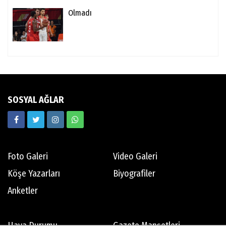
Olmadı
SOSYAL AĞLAR
Foto Galeri
Video Galeri
Köşe Yazarları
Biyografiler
Anketler
Hava Durumu
Gazete Manşetleri