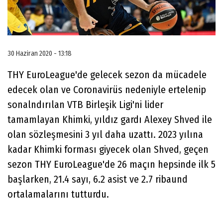
30 Haziran 2020 - 13:18
THY EuroLeague'de gelecek sezon da mücadele
edecek olan ve Coronavirüs nedeniyle ertelenip
sonalndırılan VTB Birleşik Ligi'ni lider
tamamlayan Khimki, yıldız gardı Alexey Shved ile
olan sözleşmesini 3 yıl daha uzattı. 2023 yılına
kadar Khimki forması giyecek olan Shved, geçen
sezon THY EuroLeague'de 26 maçın hepsinde ilk 5
başlarken, 21.4 sayı, 6.2 asist ve 2.7 ribaund
ortalamalarını tutturdu.