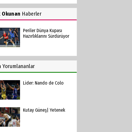
k Okunan
Haberler
Periler Dünya Kupası
Hazırlıklarını Sürdürüyor
n
Yorumlananlar
Lider: Nando de Colo
Kutay Güneş| Yetenek