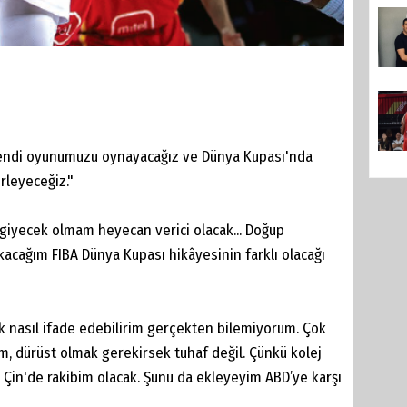
 kendi oyunumuzu oynayacağız ve Dünya Kupası'nda
rleyeceğiz."
giyecek olmam heyecan verici olacak... Doğup
cağım FIBA Dünya Kupası hikâyesinin farklı olacağı
k nasıl ifade edebilirim gerçekten bilemiyorum. Çok
m, dürüst olmak gerekirsek tuhaf değil. Çünkü kolej
 Çin'de rakibim olacak. Şunu da ekleyeyim ABD’ye karşı