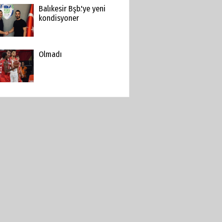
Balıkesir Bşb.'ye yeni
kondisyoner
Olmadı