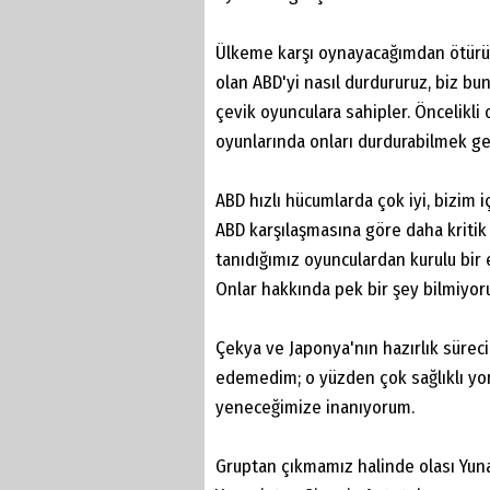
Ülkeme karşı oynayacağımdan ötürü 
olan ABD'yi nasıl durdururuz, biz bun
çevik oyunculara sahipler. Öncelikli
oyunlarında onları durdurabilmek ge
ABD hızlı hücumlarda çok iyi, bizim 
ABD karşılaşmasına göre daha kritik 
tanıdığımız oyunculardan kurulu bir e
Onlar hakkında pek bir şey bilmiyor
Çekya ve Japonya'nın hazırlık süreci
edemedim; o yüzden çok sağlıklı 
yeneceğimize inanıyorum.
Gruptan çıkmamız halinde olası Yuna