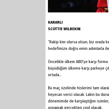
KARARLI
SCOTTIE WILBEKIN
“Rakip kim olursa olsun, biz orada
hedefimize doğru emin adımlarla ile
Öncelikle ülkem ABD'ye karşı forma 
büyüdüğüm ülkeme karşı parkeye çıka
ortada...
Bu maç özelinde hislerimi tam olara
heyecan verici olacak. Lakin bu duru
dönemimde de karşılaştığım isimler,
oynamak gerçekten cool olacak.