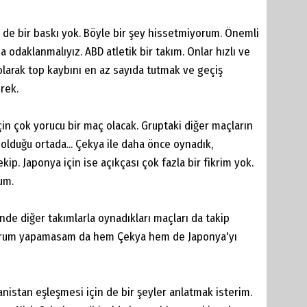
de bir baskı yok. Böyle bir şey hissetmiyorum. Önemli
a odaklanmalıyız. ABD atletik bir takım. Onlar hızlı ve
 olarak top kaybını en az sayıda tutmak ve geçiş
rek.
için çok yorucu bir maç olacak. Gruptaki diğer maçların
olduğu ortada... Çekya ile daha önce oynadık,
kip. Japonya için ise açıkçası çok fazla bir fikrim yok.
um.
nde diğer takımlarla oynadıkları maçları da takip
yorum yapamasam da hem Çekya hem de Japonya'yı
nistan eşleşmesi için de bir şeyler anlatmak isterim.