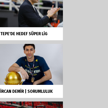
TEPE'DE HEDEF SÜPER LİG
İRCAN DEMİR | SORUMLULUK