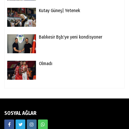
Kutay Güneş| Yetenek
Balıkesir Bşb.'ye yeni kondisyoner
Olmadı
SOSYAL AĞLAR