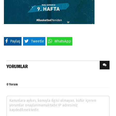
Paylaş
Tweetle
WhatsApp
YORUMLAR
0 Yorum