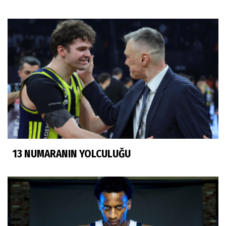
13 NUMARANIN YOLCULUĞU