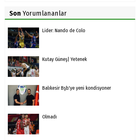
Son
Yorumlananlar
Lider: Nando de Colo
Kutay Güneş| Yetenek
Balıkesir Bşb.'ye yeni kondisyoner
Olmadı