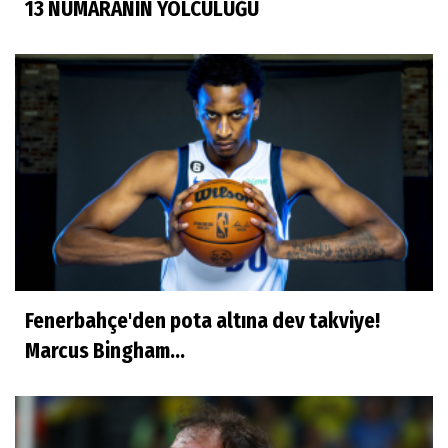
13 NUMARANIN YOLCULUĞU
Fenerbahçe'den pota altına dev takviye!
Marcus Bingham...