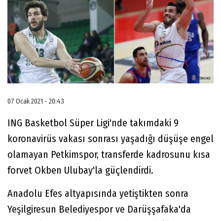
07 Ocak 2021 - 20:43
ING Basketbol Süper Ligi'nde takımdaki 9
koronavirüs vakası sonrası yaşadığı düşüşe engel
olamayan Petkimspor, transferde kadrosunu kısa
forvet Okben Ulubay'la güçlendirdi.
Anadolu Efes altyapısında yetiştikten sonra
Yeşilgiresun Belediyespor ve Darüşşafaka'da