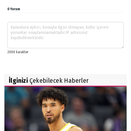
0 Yorum
İlginizi
Çekebilecek Haberler