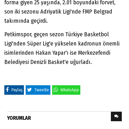
forma giyen 25 yaşında, 2.01 boyundaki forvet,
son iki sezonu Adriyatik Ligi'nde FMP Belgrad
takımında geçirdi.
Petkimspor, geçen sezon Türkiye Basketbol
Ligi'nden Süper Lig'e yükselen kadronun önemli
isimlerinden Hakan Yapar'ı ise Merkezefendi
Belediyesi Denizli Basket'e uğurladı.
Paylaş
Tweetle
WhatsApp
YORUMLAR