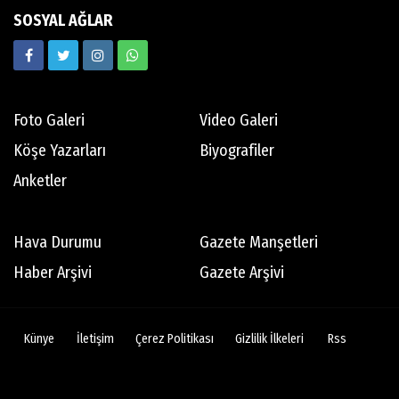
SOSYAL AĞLAR
Foto Galeri
Video Galeri
Köşe Yazarları
Biyografiler
Anketler
Hava Durumu
Gazete Manşetleri
Haber Arşivi
Gazete Arşivi
Künye
İletişim
Çerez Politikası
Gizlilik İlkeleri
Rss