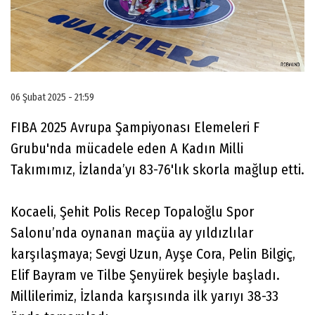
06 Şubat 2025 - 21:59
FIBA 2025 Avrupa Şampiyonası Elemeleri F
Grubu'nda mücadele eden A Kadın Milli
Takımımız, İzlanda’yı 83-76'lık skorla mağlup etti.
Kocaeli, Şehit Polis Recep Topaloğlu Spor
Salonu’nda oynanan maçüa ay yıldızlılar
karşılaşmaya; Sevgi Uzun, Ayşe Cora, Pelin Bilgiç,
Elif Bayram ve Tilbe Şenyürek beşiyle başladı.
Millilerimiz, İzlanda karşısında ilk yarıyı 38-33