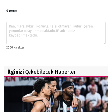
0 Yorum
İlginizi
Çekebilecek Haberler