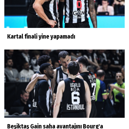
Kartal finali yine yapamadı
Beşiktaş Gain saha avantajını Bourg'a