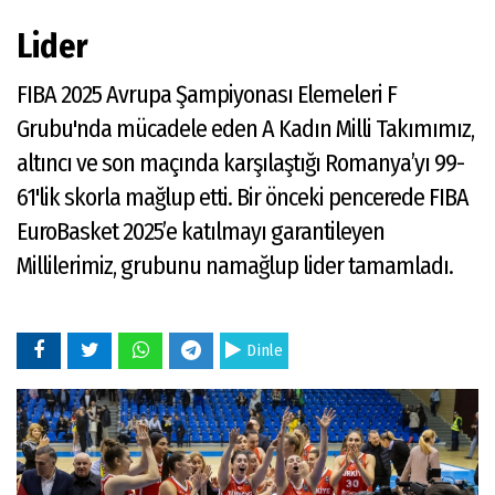
Lider
FIBA 2025 Avrupa Şampiyonası Elemeleri F
Grubu'nda mücadele eden A Kadın Milli Takımımız,
altıncı ve son maçında karşılaştığı Romanya’yı 99-
61'lik skorla mağlup etti. Bir önceki pencerede FIBA
EuroBasket 2025’e katılmayı garantileyen
Millilerimiz, grubunu namağlup lider tamamladı.
Dinle