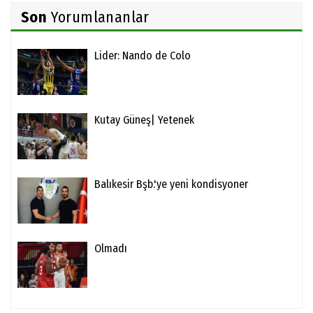
Son
Yorumlananlar
Lider: Nando de Colo
Kutay Güneş| Yetenek
Balıkesir Bşb.'ye yeni kondisyoner
Olmadı