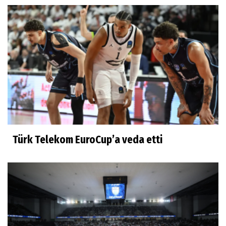
Türk Telekom EuroCup’a veda etti