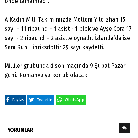
önde tamamladı.
A Kadın Milli Takımımızda Meltem Yıldızhan 15
sayı – 11 ribaund – 1 asist - 1 blok ve Ayşe Cora 17
sayı - 2 ribaund – 2 asistle oynadı. İzlanda’da ise
Sara Run Hinriksdottir 29 sayı kaydetti.
Milliler grubundaki son maçında 9 Şubat Pazar
günü Romanya’ya konuk olacak
Paylaş
Tweetle
WhatsApp
YORUMLAR