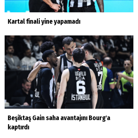
Kartal finali yine yapamadı
Beşiktaş Gain saha avantajını Bourg'a
kaptırdı