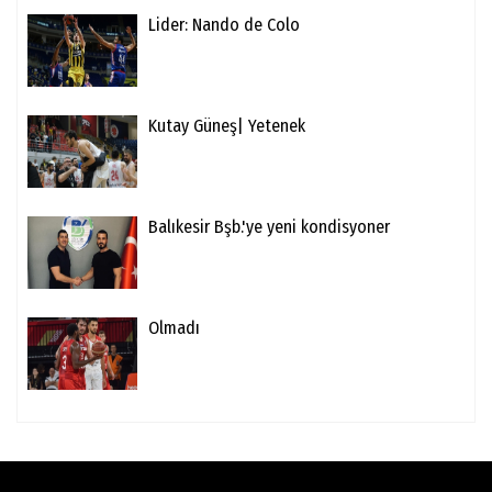
Lider: Nando de Colo
Kutay Güneş| Yetenek
Balıkesir Bşb.'ye yeni kondisyoner
Olmadı