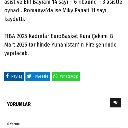
asist ve Elif Bayram 14 sayı – 6 ribaund – 3 asistle
oynadı. Romanya’da ise Miky Panait 11 sayı
kaydetti.
FIBA 2025 Kadınlar EuroBasket Kura Çekimi, 8
Mart 2025 tarihinde Yunanistan'ın Pire şehrinde
yapılacak.
Paylaş
Tweetle
WhatsApp
YORUMLAR
0 Yorum