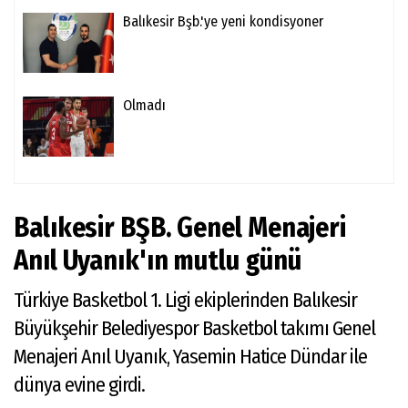
Balıkesir Bşb.'ye yeni kondisyoner
Olmadı
Balıkesir BŞB. Genel Menajeri
Anıl Uyanık'ın mutlu günü
Türkiye Basketbol 1. Ligi ekiplerinden Balıkesir
Büyükşehir Belediyespor Basketbol takımı Genel
Menajeri Anıl Uyanık, Yasemin Hatice Dündar ile
dünya evine girdi.