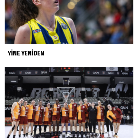
YİNE YENİDEN