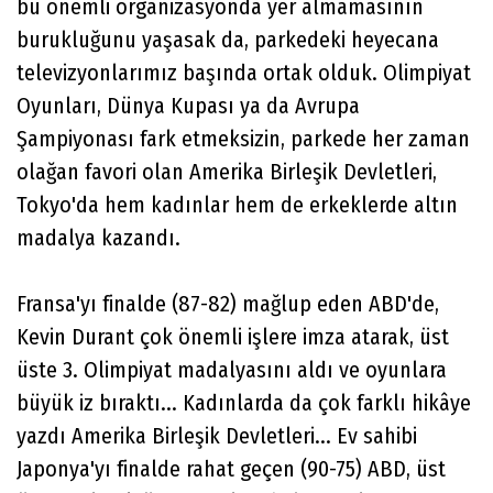
bu önemli organizasyonda yer almamasının
burukluğunu yaşasak da, parkedeki heyecana
televizyonlarımız başında ortak olduk. Olimpiyat
Oyunları, Dünya Kupası ya da Avrupa
Şampiyonası fark etmeksizin, parkede her zaman
olağan favori olan Amerika Birleşik Devletleri,
Tokyo'da hem kadınlar hem de erkeklerde altın
madalya kazandı.
Fransa'yı finalde (87-82) mağlup eden ABD'de,
Kevin Durant çok önemli işlere imza atarak, üst
üste 3. Olimpiyat madalyasını aldı ve oyunlara
büyük iz bıraktı... Kadınlarda da çok farklı hikâye
yazdı Amerika Birleşik Devletleri... Ev sahibi
Japonya'yı finalde rahat geçen (90-75) ABD, üst