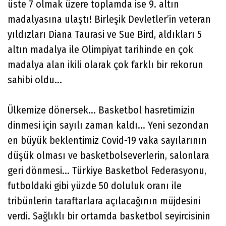
üste 7 olmak üzere toplamda ise 9. altın
madalyasına ulaştı! Birleşik Devletler’in veteran
yıldızları Diana Taurasi ve Sue Bird, aldıkları 5
altın madalya ile Olimpiyat tarihinde en çok
madalya alan ikili olarak çok farklı bir rekorun
sahibi oldu...
Ülkemize dönersek... Basketbol hasretimizin
dinmesi için sayılı zaman kaldı... Yeni sezondan
en büyük beklentimiz Covid-19 vaka sayılarının
düşük olması ve basketbolseverlerin, salonlara
geri dönmesi... Türkiye Basketbol Federasyonu,
futboldaki gibi yüzde 50 doluluk oranı ile
tribünlerin taraftarlara açılacağının müjdesini
verdi. Sağlıklı bir ortamda basketbol seyircisinin