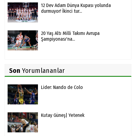
12 Dev Adam Dünya Kupası yolunda
durmuyor! İkinci tur...
20 Yaş Altı Milli Takımı Avrupa
Şampiyonası'na...
Son
Yorumlananlar
Lider: Nando de Colo
Kutay Güneş| Yetenek