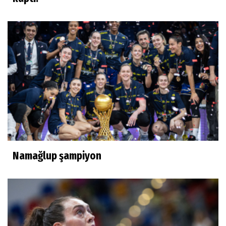
Namağlup şampiyon