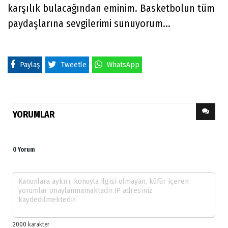
karşılık bulacağından eminim. Basketbolun tüm
paydaşlarına sevgilerimi sunuyorum...
Paylaş
Tweetle
WhatsApp
YORUMLAR
0 Yorum