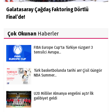
Galatasaray Çağdaş Faktoring Dörtlü
Final’de!
Çok Okunan
Haberler
FIBA Europe Cup'ta Türkiye rüzgarı! 3
temsilci Avrupa...
Türk basketbolunda tarihi an! Çisil Güngör
NBA Summer...
U20 Milliler Almanya engelini aştı! İlk
galibiyet geldi