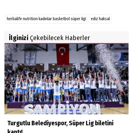
herbalife nutrition kadınlar basketbol süper ligi
ediz haksal
İlginizi
Çekebilecek Haberler
Turgutlu Belediyespor, Süper Lig biletini
kaptı!