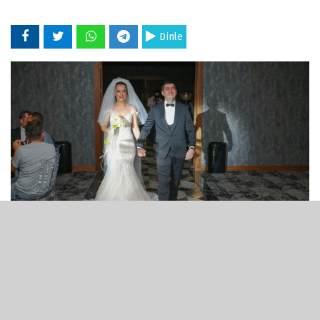
Dinle
12 Eylül 2021 - 16:36
Türkiye Basketbol 1. Ligi ekiplerinden Balıkesir
Büyükşehir Belediyespor Basketbol takımı Genel