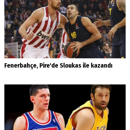
Fenerbahçe, Pire'de Sloukas ile kazandı