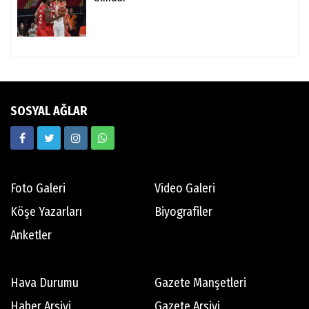
SOSYAL AĞLAR
Foto Galeri
Video Galeri
Köşe Yazarları
Biyografiler
Anketler
Hava Durumu
Gazete Manşetleri
Haber Arşivi
Gazete Arşivi