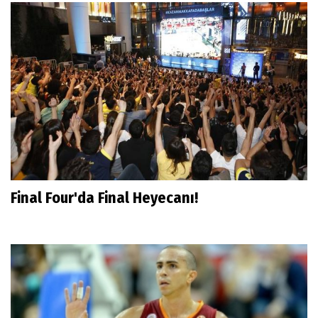
Final Four'da Final Heyecanı!