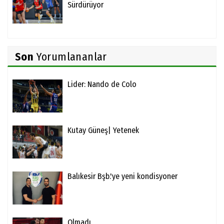
Sürdürüyor
Son
Yorumlananlar
Lider: Nando de Colo
Kutay Güneş| Yetenek
Balıkesir Bşb.'ye yeni kondisyoner
Olmadı