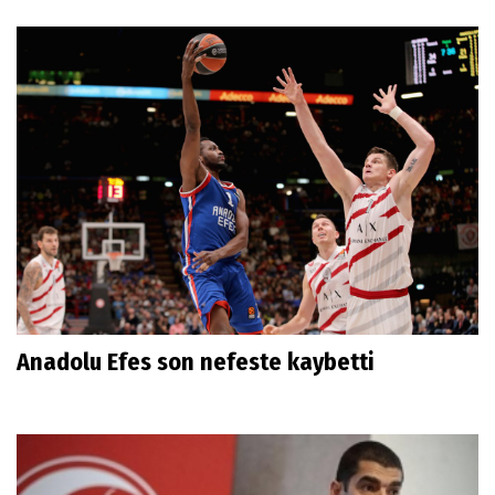
Anadolu Efes son nefeste kaybetti