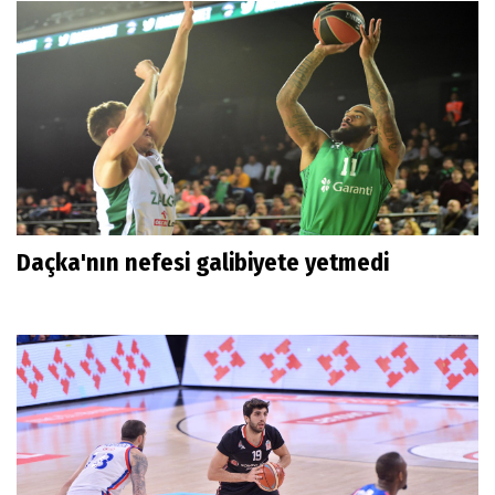
Daçka'nın nefesi galibiyete yetmedi