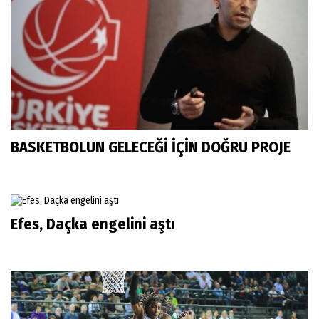
BASKETBOLUN GELECEĞİ İÇİN DOĞRU PROJE
Efes, Daçka engelini aştı