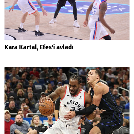
Kara Kartal, Efes'i avladı