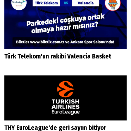
Türk Telekom'un rakibi Valencia Basket
THY EuroLeague'de geri sayım bitiyor