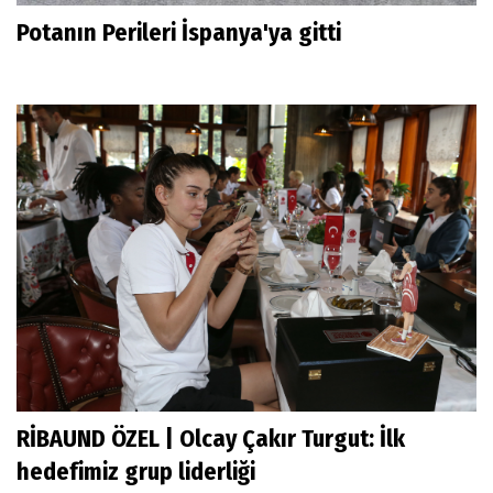
Potanın Perileri İspanya'ya gitti
RİBAUND ÖZEL | Olcay Çakır Turgut: İlk
hedefimiz grup liderliği