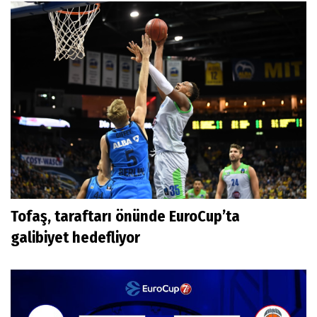
Tofaş, taraftarı önünde EuroCup’ta
galibiyet hedefliyor