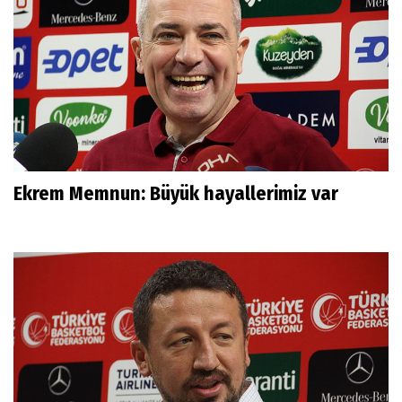
Ekrem Memnun: Büyük hayallerimiz var