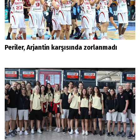
Periler, Arjantin karşısında zorlanmadı