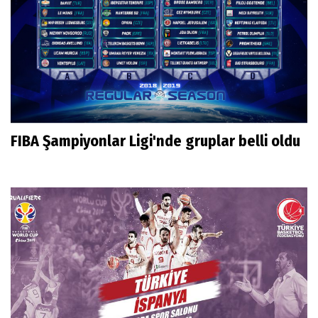
FIBA Şampiyonlar Ligi'nde gruplar belli oldu