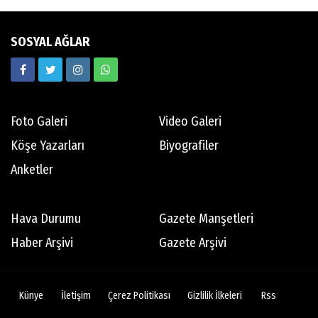
SOSYAL AĞLAR
Foto Galeri
Video Galeri
Köşe Yazarları
Biyografiler
Anketler
Hava Durumu
Gazete Manşetleri
Haber Arşivi
Gazete Arşivi
Künye
İletişim
Çerez Politikası
Gizlilik İlkeleri
Rss