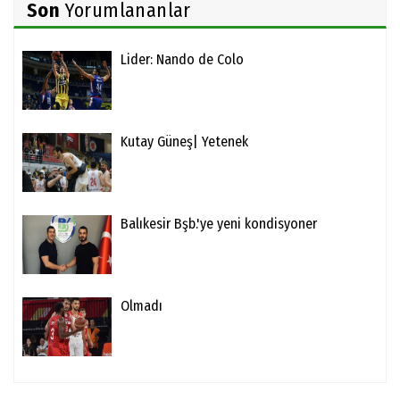
Son
Yorumlananlar
Lider: Nando de Colo
Kutay Güneş| Yetenek
Balıkesir Bşb.'ye yeni kondisyoner
Olmadı