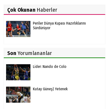
Çok Okunan
Haberler
Periler Dünya Kupası Hazırlıklarını
Sürdürüyor
Son
Yorumlananlar
Lider: Nando de Colo
Kutay Güneş| Yetenek