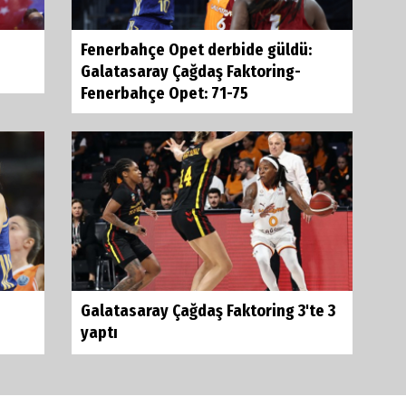
Fenerbahçe Opet derbide güldü:
Galatasaray Çağdaş Faktoring-
Fenerbahçe Opet: 71-75
Galatasaray Çağdaş Faktoring 3'te 3
yaptı