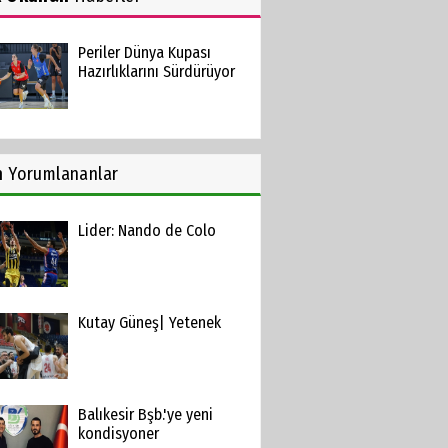
Periler Dünya Kupası
Hazırlıklarını Sürdürüyor
n
Yorumlananlar
Lider: Nando de Colo
Kutay Güneş| Yetenek
Balıkesir Bşb.'ye yeni
kondisyoner