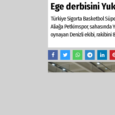
Ege derbisini Yu
Türkiye Sigorta Basketbol Süpe
Aliağa Petkimspor, sahasında Y
oynayan Denizli ekibi, rakibini