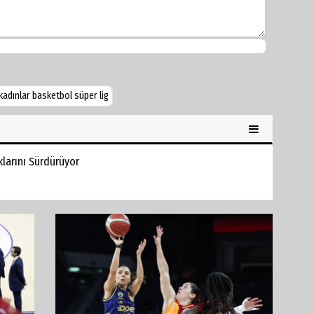
kadınlar basketbol süper lig
klarını Sürdürüyor