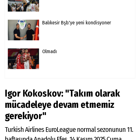
Balıkesir Bşb.'ye yeni kondisyoner
Olmadı
Igor Kokoskov: "Takım olarak
mücadeleye devam etmemiz
gerekiyor"
Turkish Airlines EuroLeague normal sezonunun 11.
haftasında Anadolu Efes, 14 Kasım 2025 Cuma