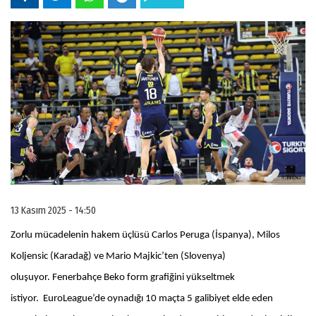
13 Kasım 2025 - 14:50
Zorlu mücadelenin hakem üçlüsü Carlos Peruga (İspanya), Milos
Koljensic (Karadağ) ve Mario Majkic’ten (Slovenya)
oluşuyor.
Fenerbahçe Beko form grafiğini yükseltmek
istiyor.
EuroLeague’de oynadığı 10 maçta 5 galibiyet elde eden