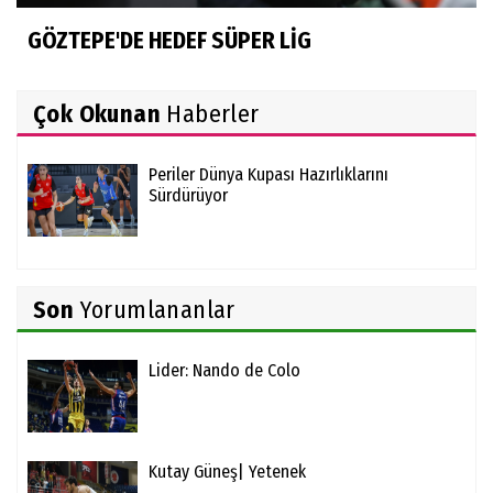
GÖZTEPE'DE HEDEF SÜPER LİG
Çok Okunan
Haberler
Periler Dünya Kupası Hazırlıklarını
Sürdürüyor
Son
Yorumlananlar
Lider: Nando de Colo
Kutay Güneş| Yetenek