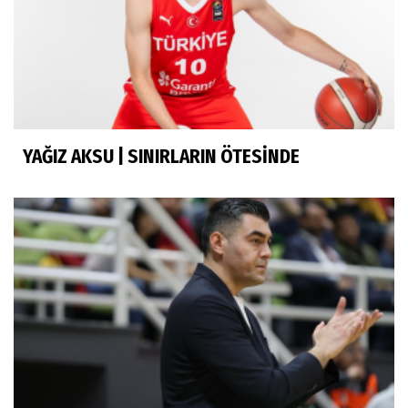
YAĞIZ AKSU | SINIRLARIN ÖTESİNDE