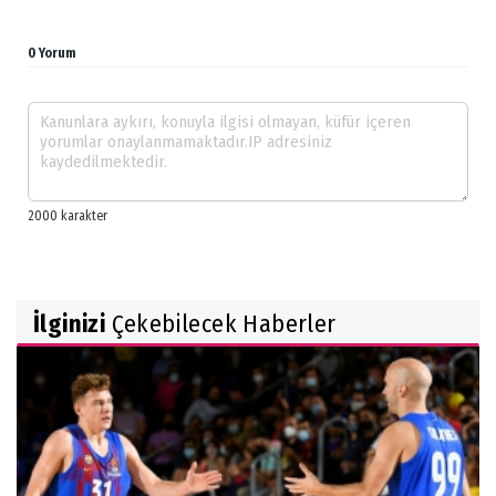
0 Yorum
İlginizi
Çekebilecek Haberler