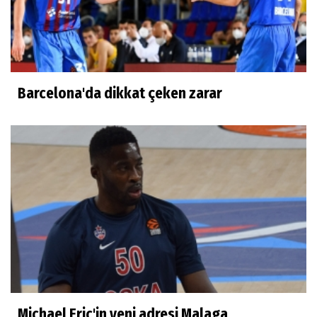
Barcelona'da dikkat çeken zarar
Michael Eric'in yeni adresi Malaga