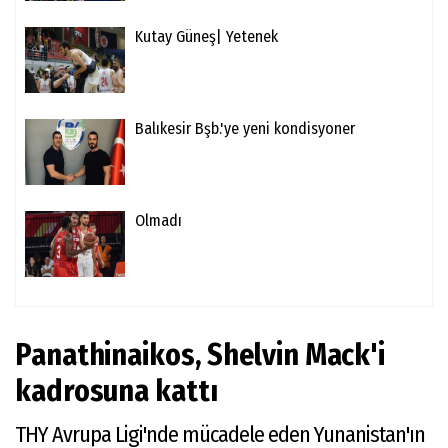
Kutay Güneş| Yetenek
Balıkesir Bşb.'ye yeni kondisyoner
Olmadı
Panathinaikos, Shelvin Mack'i
kadrosuna kattı
THY Avrupa Ligi'nde mücadele eden Yunanistan'ın