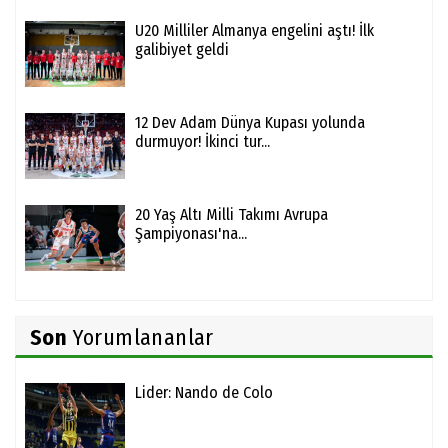
U20 Milliler Almanya engelini aştı! İlk
galibiyet geldi
12 Dev Adam Dünya Kupası yolunda
durmuyor! İkinci tur...
20 Yaş Altı Milli Takımı Avrupa
Şampiyonası'na...
Son
Yorumlananlar
Lider: Nando de Colo