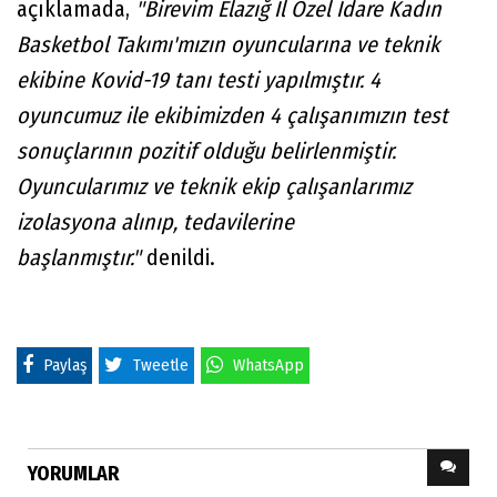
açıklamada,
"Birevim Elazığ İl Özel İdare Kadın
Basketbol Takımı'mızın oyuncularına ve teknik
ekibine Kovid-19 tanı testi yapılmıştır. 4
oyuncumuz ile ekibimizden 4 çalışanımızın test
sonuçlarının pozitif olduğu belirlenmiştir.
Oyuncularımız ve teknik ekip çalışanlarımız
izolasyona alınıp, tedavilerine
başlanmıştır."
denildi.
Paylaş
Tweetle
WhatsApp
YORUMLAR