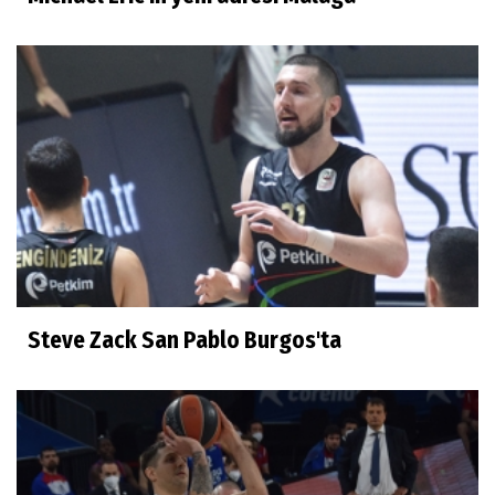
Steve Zack San Pablo Burgos'ta