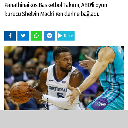
Panathinaikos Basketbol Takımı, ABD'li oyun
kurucu Shelvin Mack'i renklerine bağladı.
Dinle
08 Kasım 2020 - 01:56