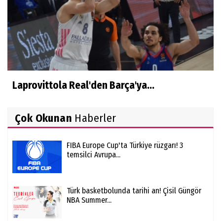
Laprovittola Real'den Barça'ya...
Çok Okunan
Haberler
FIBA Europe Cup'ta Türkiye rüzgarı! 3
temsilci Avrupa...
Türk basketbolunda tarihi an! Çisil Güngör
NBA Summer...