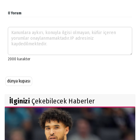
0 Yorum
dünya kupası
İlginizi
Çekebilecek Haberler