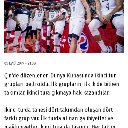
05 Eylül 2019 - 21:08
Çin'de düzenlenen Dünya Kupası'nda ikinci tur
grupları belli oldu. İlk gruplarını ilk ikide bitiren
takımlar, ikinci tura çıkmaya hak kazandılar.
İkinci turda tanesi dört takımdan oluşan dört
farklı grup var. İlk turda alınan galibiyetler ve
mağlubiyetler, ikinci tura da taşındı. Her takım,