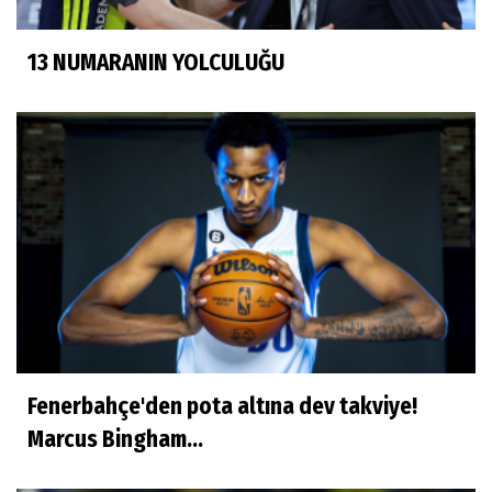
13 NUMARANIN YOLCULUĞU
Fenerbahçe'den pota altına dev takviye!
Marcus Bingham...