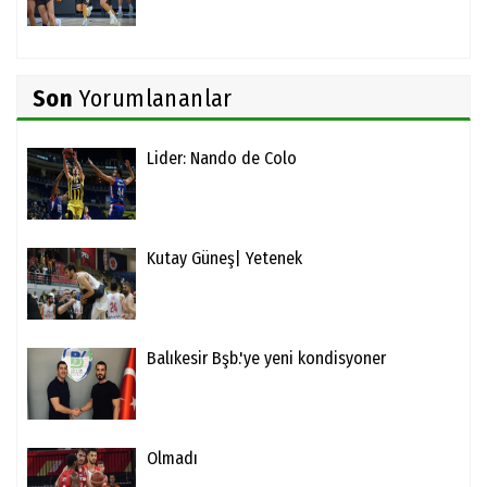
Son
Yorumlananlar
Lider: Nando de Colo
Kutay Güneş| Yetenek
Balıkesir Bşb.'ye yeni kondisyoner
Olmadı