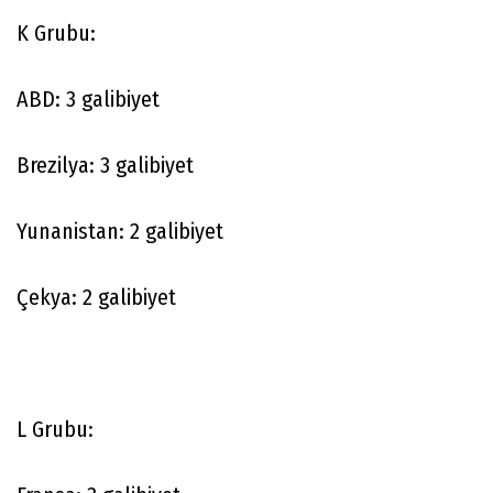
K Grubu:
ABD: 3 galibiyet
Brezilya: 3 galibiyet
Yunanistan: 2 galibiyet
Çekya: 2 galibiyet
L Grubu: