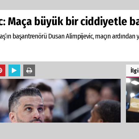
c: Maça büyük bir ciddiyetle b
aş’ın başantrenörü Dusan Alimpijevic, maçın ardından 
İlg
TRA