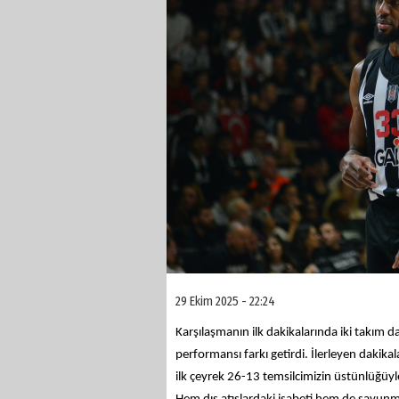
29 Ekim 2025 - 22:24
Karşılaşmanın ilk dakikalarında iki takım d
performansı farkı getirdi. İlerleyen dakikal
ilk çeyrek 26-13 temsilcimizin üstünlüğü