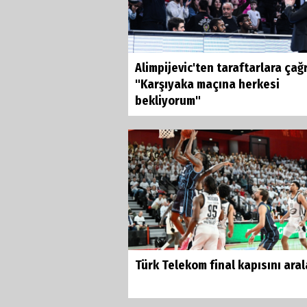
Alimpijevic'ten taraftarlara çağr
"Karşıyaka maçına herkesi
bekliyorum"
Türk Telekom final kapısını aral