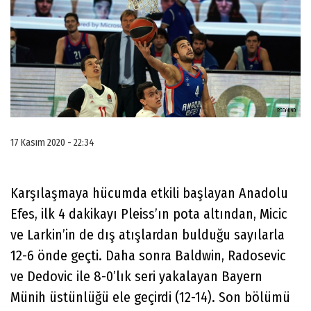
17 Kasım 2020 - 22:34
Karşılaşmaya hücumda etkili başlayan Anadolu
Efes, ilk 4 dakikayı Pleiss’ın pota altından, Micic
ve Larkin’in de dış atışlardan bulduğu sayılarla
12-6 önde geçti. Daha sonra Baldwin, Radosevic
ve Dedovic ile 8-0’lık seri yakalayan Bayern
Münih üstünlüğü ele geçirdi (12-14). Son bölümü