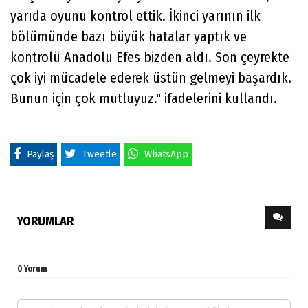
yarıda oyunu kontrol ettik. İkinci yarının ilk
bölümünde bazı büyük hatalar yaptık ve
kontrolü Anadolu Efes bizden aldı. Son çeyrekte
çok iyi mücadele ederek üstün gelmeyi başardık.
Bunun için çok mutluyuz." ifadelerini kullandı.
Paylaş
Tweetle
WhatsApp
YORUMLAR
0 Yorum