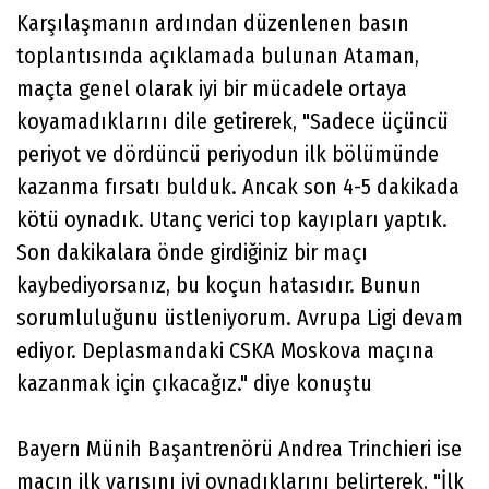
Karşılaşmanın ardından düzenlenen basın
toplantısında açıklamada bulunan Ataman,
maçta genel olarak iyi bir mücadele ortaya
koyamadıklarını dile getirerek, "Sadece üçüncü
periyot ve dördüncü periyodun ilk bölümünde
kazanma fırsatı bulduk. Ancak son 4-5 dakikada
kötü oynadık. Utanç verici top kayıpları yaptık.
Son dakikalara önde girdiğiniz bir maçı
kaybediyorsanız, bu koçun hatasıdır. Bunun
sorumluluğunu üstleniyorum. Avrupa Ligi devam
ediyor. Deplasmandaki CSKA Moskova maçına
kazanmak için çıkacağız." diye konuştu
Bayern Münih Başantrenörü Andrea Trinchieri ise
maçın ilk yarısını iyi oynadıklarını belirterek, "İlk