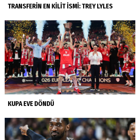
TRANSFERİN EN KİLİT İSMİ: TREY LYLES
KUPA EVE DÖNDÜ