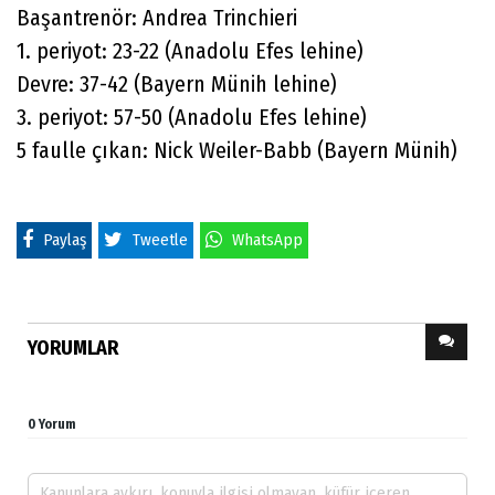
Başantrenör: Andrea Trinchieri
1. periyot: 23-22 (Anadolu Efes lehine)
Devre: 37-42 (Bayern Münih lehine)
3. periyot: 57-50 (Anadolu Efes lehine)
5 faulle çıkan: Nick Weiler-Babb (Bayern Münih)
Paylaş
Tweetle
WhatsApp
YORUMLAR
0 Yorum