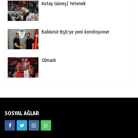
Kutay Güneş| Yetenek
Balıkesir Bşb.'ye yeni kondisyoner
Olmadı
SOSYAL AĞLAR