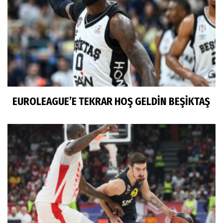
EUROLEAGUE’E TEKRAR HOŞ GELDİN BEŞİKTAŞ