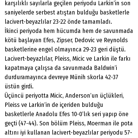
karşılıklı sayılarla geçilen periyodu Larkin’in son
saniyelerde serbest atıştan bulduğu basketlerle
lacivert-beyazlılar 23-22 önde tamamladı.
İkinci periyoda hem hücumda hem de savunmada
kötü başlayan Efes, Zipser, Dedovic ve Reynolds
basketlerine engel olmayınca 29-23 geri düştü.
Lacivert-beyazlılar, Pleiss, Micic ve Larkin ile farkı
kapatmaya çalışsa da savunmada Baldwin’i
durduramayınca devreye Münih skorla 42-37
üstün girdi.
Üçüncü periyotta Micic, Anderson’un üçlükleri,
Pleiss ve Larkin’in de içeriden bulduğu
basketlerle Anadolu Efes 10-0’lık seri yapıp öne
geçti (47-44). Son bölüm Pleiss, Moerman ile pota
altını iyi kullanan lacivert-beyazlılar periyodu 57-