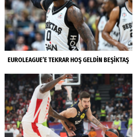
EUROLEAGUE’E TEKRAR HOŞ GELDİN BEŞİKTAŞ