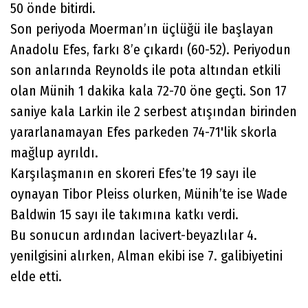
50 önde bitirdi.
Son periyoda Moerman’ın üçlüğü ile başlayan
Anadolu Efes, farkı 8’e çıkardı (60-52). Periyodun
son anlarında Reynolds ile pota altından etkili
olan Münih 1 dakika kala 72-70 öne geçti. Son 17
saniye kala Larkin ile 2 serbest atışından birinden
yararlanamayan Efes parkeden 74-71'lik skorla
mağlup ayrıldı.
Karşılaşmanın en skoreri Efes’te 19 sayı ile
oynayan Tibor Pleiss olurken, Münih’te ise Wade
Baldwin 15 sayı ile takımına katkı verdi.
Bu sonucun ardından lacivert-beyazlılar 4.
yenilgisini alırken, Alman ekibi ise 7. galibiyetini
elde etti.