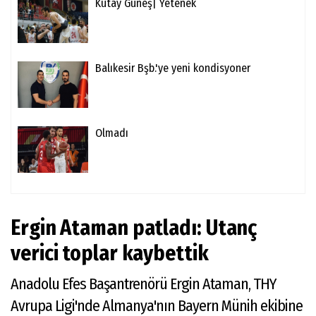
Kutay Güneş| Yetenek
Balıkesir Bşb.'ye yeni kondisyoner
Olmadı
Ergin Ataman patladı: Utanç
verici toplar kaybettik
Anadolu Efes Başantrenörü Ergin Ataman, THY
Avrupa Ligi'nde Almanya'nın Bayern Münih ekibine