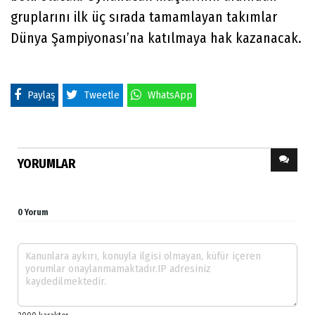
gruplarını ilk üç sırada tamamlayan takımlar
Dünya Şampiyonası’na katılmaya hak kazanacak.
Paylaş
Tweetle
WhatsApp
YORUMLAR
0 Yorum