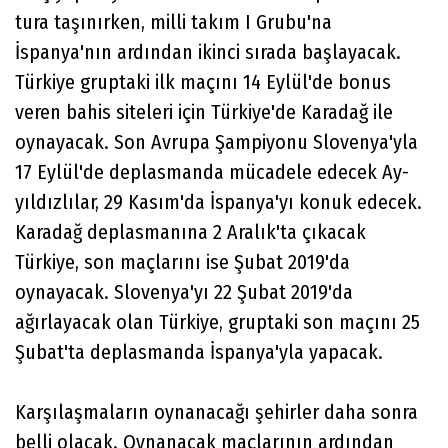
tura taşınırken, milli takım I Grubu'na
İspanya'nın ardından ikinci sırada başlayacak.
Türkiye gruptaki ilk maçını 14 Eylül'de
bonus
veren bahis siteleri
için Türkiye'de Karadağ ile
oynayacak. Son Avrupa Şampiyonu Slovenya'yla
17 Eylül'de deplasmanda mücadele edecek Ay-
yıldızlılar, 29 Kasım'da İspanya'yı konuk edecek.
Karadağ deplasmanına 2 Aralık'ta çıkacak
Türkiye, son maçlarını ise Şubat 2019'da
oynayacak. Slovenya'yı 22 Şubat 2019'da
ağırlayacak olan Türkiye, gruptaki son maçını 25
Şubat'ta deplasmanda İspanya'yla yapacak.
Karşılaşmaların oynanacağı şehirler daha sonra
belli olacak. Oynanacak maçlarının ardından