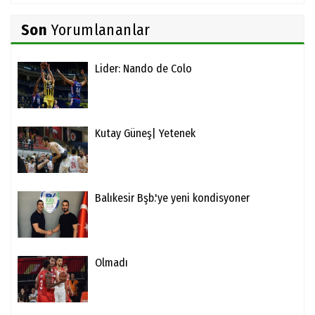
Son
Yorumlananlar
Lider: Nando de Colo
Kutay Güneş| Yetenek
Balıkesir Bşb.'ye yeni kondisyoner
Olmadı