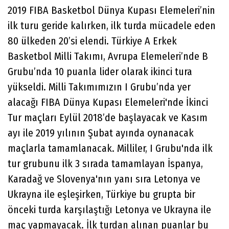
2019 FIBA Basketbol Dünya Kupası Elemeleri’nin
ilk turu geride kalırken, ilk turda mücadele eden
80 ülkeden 20’si elendi. Türkiye A Erkek
Basketbol Milli Takımı, Avrupa Elemeleri’nde B
Grubu’nda 10 puanla lider olarak ikinci tura
yükseldi. Milli Takımımızın I Grubu’nda yer
alacağı FIBA Dünya Kupası Elemeleri'nde İkinci
Tur maçları Eylül 2018’de başlayacak ve Kasım
ayı ile 2019 yılının Şubat ayında oynanacak
maçlarla tamamlanacak. Milliler, I Grubu'nda ilk
tur grubunu ilk 3 sırada tamamlayan İspanya,
Karadağ ve Slovenya'nın yanı sıra Letonya ve
Ukrayna ile eşleşirken, Türkiye bu grupta bir
önceki turda karşılaştığı Letonya ve Ukrayna ile
maç yapmayacak. İlk turdan alınan puanlar bu