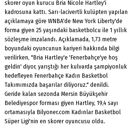
skorer oyun kurucu Bria Nicole Hartley'i
kadrosuna kattı. Sarı-lacivertli kulüpten yapılan
açıklamaya göre WNBA'de New York Liberty'de
forma giyen 25 yaşındaki basketbolcu ile 1 yıllık
sözleşme imzalandı. Açıklamada, 1,73 metre
boyundaki oyuncunun kariyeri hakkında bilgi
verilirken, "Bria Hartley'e 'Fenerbahçe'ye hoş
geldin' diyor, yarıştığı her kulvarda şampiyonluk
hedefleyen Fenerbahçe Kadın Basketbol
Takımımızda başarılar diliyoruz." denildi.
Geride kalan sezonda Mersin Büyükşehir
Belediyespor forması giyen Hartley, 19,4 sayı
ortamasıyla Bilyoner.com Kadınlar Basketbol
Süper Ligi'nin en skorer oyuncusu oldu.