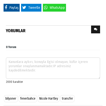
Paylaş
Tweetle
WhatsApp
YORUMLAR
0 Yorum
bilyoner
fenerbahce
Nicole Hartley
transfer