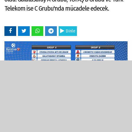
Telekom ise C Grubu'nda mücadele edecek.
Dinle
05 Temmuz 2018 - 18:33