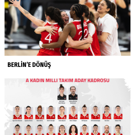
BERLİN’E DÖNÜŞ