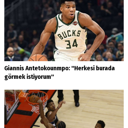
Giannis Antetokounmpo: ''Herkesi burada
görmek istiyorum''