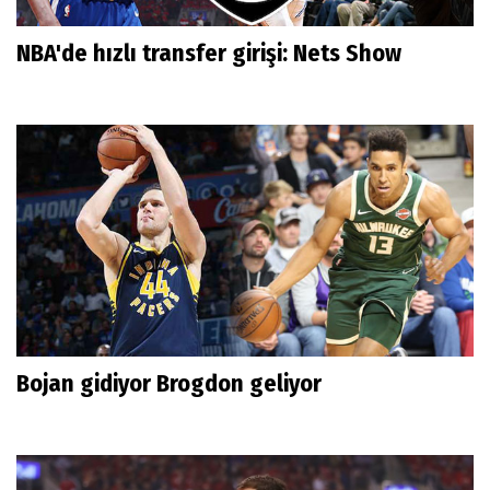
NBA'de hızlı transfer girişi: Nets Show
Bojan gidiyor Brogdon geliyor