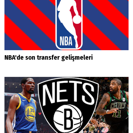
NBA'de son transfer gelişmeleri