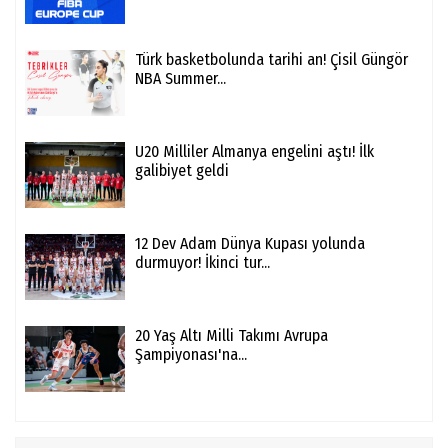
Türk basketbolunda tarihi an! Çisil Güngör
NBA Summer...
U20 Milliler Almanya engelini aştı! İlk
galibiyet geldi
12 Dev Adam Dünya Kupası yolunda
durmuyor! İkinci tur...
20 Yaş Altı Milli Takımı Avrupa
Şampiyonası'na...