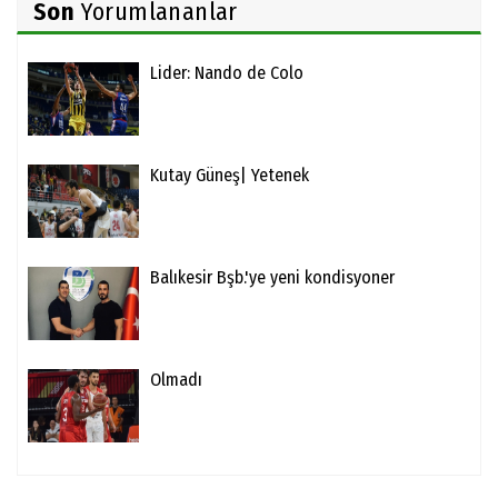
Son
Yorumlananlar
Lider: Nando de Colo
Kutay Güneş| Yetenek
Balıkesir Bşb.'ye yeni kondisyoner
Olmadı