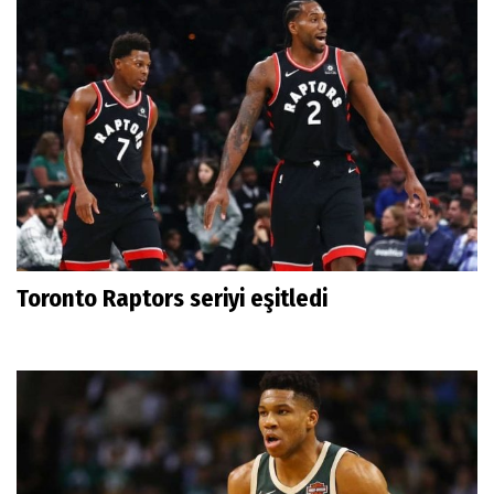
Toronto Raptors seriyi eşitledi