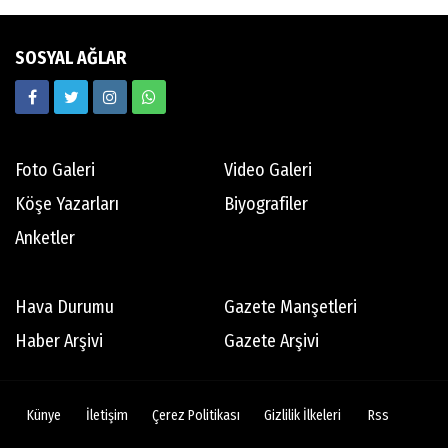
SOSYAL AĞLAR
Foto Galeri
Video Galeri
Köşe Yazarları
Biyografiler
Anketler
Hava Durumu
Gazete Manşetleri
Haber Arşivi
Gazete Arşivi
Künye
İletişim
Çerez Politikası
Gizlilik İlkeleri
Rss