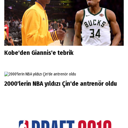
Kobe'den Giannis'e tebrik
2000'lerin NBA yıldızı Çin'de antrenör oldu