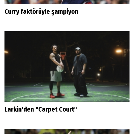
Curry faktörüyle şampiyon
Larkin'den "Carpet Court"