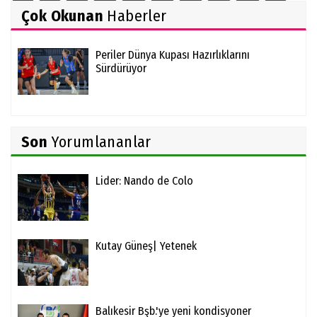
Çok Okunan
Haberler
Periler Dünya Kupası Hazırlıklarını
Sürdürüyor
Son
Yorumlananlar
Lider: Nando de Colo
Kutay Güneş| Yetenek
Balıkesir Bşb.'ye yeni kondisyoner