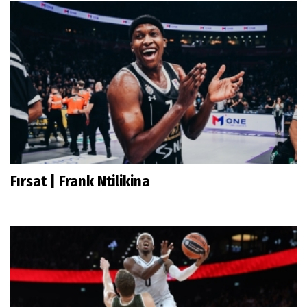
Fırsat | Frank Ntilikina