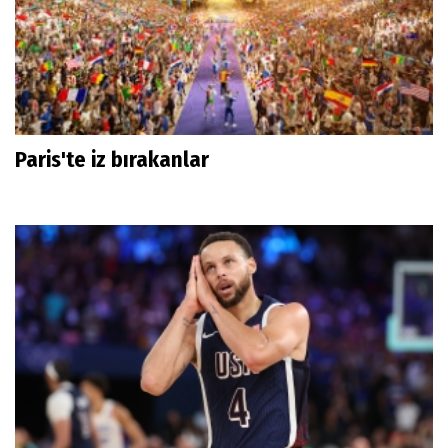
Paris'te iz bırakanlar