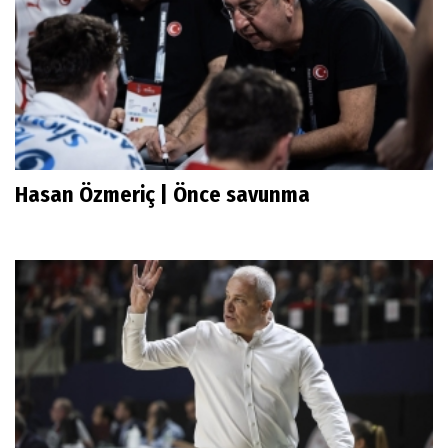
Hasan Özmeriç | Önce savunma