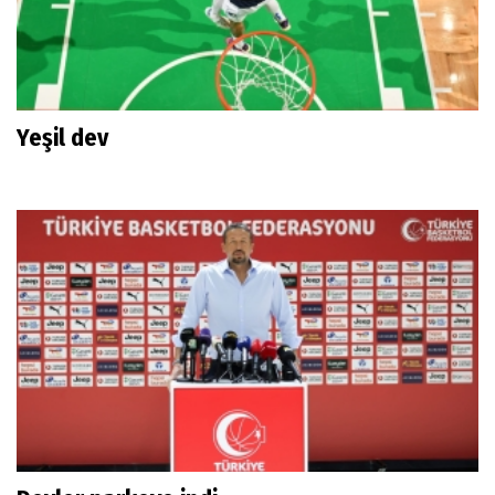
Yeşil dev