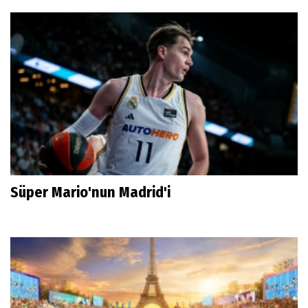
Süper Mario'nun Madrid'i