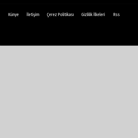
Künye
İletişim
Çerez Politikası
Gizlilik İlkeleri
Rss